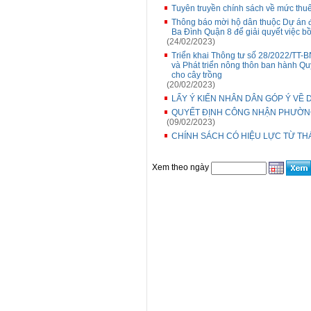
Tuyên truyền chính sách về mức thu
Thông báo mời hộ dân thuộc Dự án 
Ba Đình Quận 8 để giải quyết việc bồ
(24/02/2023)
Triển khai Thông tư số 28/2022/TT
và Phát triển nông thôn ban hành Qu
cho cây trồng
(20/02/2023)
LẤY Ý KIẾN NHÂN DÂN GÓP Ý VỀ D
QUYẾT ĐỊNH CÔNG NHẬN PHƯỜNG
(09/02/2023)
CHÍNH SÁCH CÓ HIỆU LỰC TỪ TH
Xem theo ngày