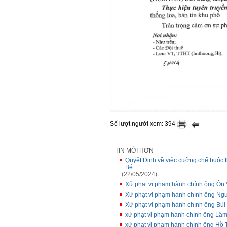
Số lượt người xem: 394
TIN MỚI HƠN
Quyết Định về việc cưỡng chế buộc 
Bé
(22/05/2024)
Xử phạt vi phạm hành chính ông Ô
Xử phạt vi phạm hành chính ông N
Xử phạt vi phạm hành chính ông B
xử phạt vi phạm hành chính ông L
xử phạt vi phạm hành chính ông H