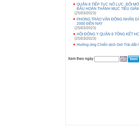
QUẬN 8 TIẾP TỤC NỔ LỰC, ĐỔI M
ĐẤU HOÀN THÀNH MỤC TIÊU GIẢ
(25/03/2023)
PHONG TRÀO VẬN ĐỘNG NHÂN DÂ
2000 ĐẾN NAY
(25/03/2023)
HỘI ĐÔNG Y QUẬN 8 TỔNG KẾT H
(25/03/2023)
Hưởng ứng Chiến dịch Giờ Trái đất
Xem theo ngày