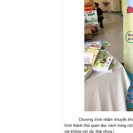
Chương trình nhằm khuyến khíc
hình thành thói quen đọc sách trong cộ
nói không với rác thải nhựa./.