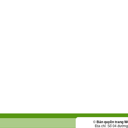
©
Bản quyền trang W
Địa chỉ: Số 04 đườn