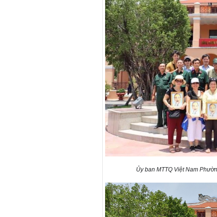
Ủy ban MTTQ Việt Nam Phường 