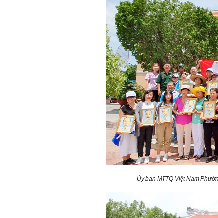
Ủy ban MTTQ Việt Nam Phường 