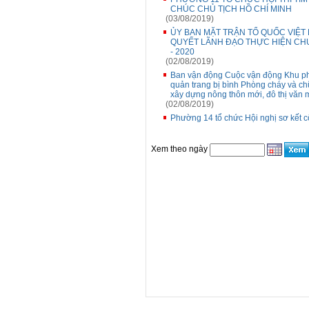
CHÚC CHỦ TỊCH HỒ CHÍ MINH
(03/08/2019)
ỦY BAN MẶT TRẬN TỔ QUỐC VIỆT
QUYẾT LÃNH ĐẠO THỰC HIỆN CH
- 2020
(02/08/2019)
Ban vận động Cuộc vận động Khu ph
quản trang bị bình Phòng cháy và c
xây dựng nông thôn mới, đô thị văn 
(02/08/2019)
Phường 14 tổ chức Hội nghị sơ kết 
Xem theo ngày