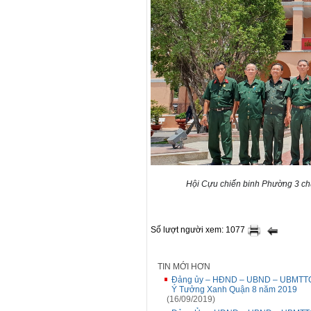
Hội Cựu chiến binh Phường 3 chụ
Số lượt người xem: 1077
TIN MỚI HƠN
Đảng ủy – HĐND – UBND – UBMTTQ
Ý Tưởng Xanh Quận 8 năm 2019
(16/09/2019)